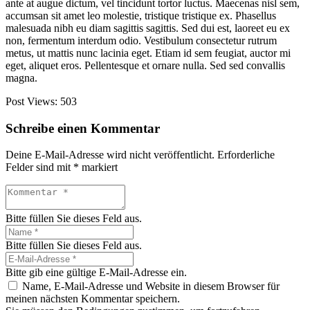
ante at augue dictum, vel tincidunt tortor luctus. Maecenas nisl sem,
accumsan sit amet leo molestie, tristique tristique ex. Phasellus
malesuada nibh eu diam sagittis sagittis. Sed dui est, laoreet eu ex
non, fermentum interdum odio. Vestibulum consectetur rutrum
metus, ut mattis nunc lacinia eget. Etiam id sem feugiat, auctor mi
eget, aliquet eros. Pellentesque et ornare nulla. Sed sed convallis
magna.
Post Views:
503
Schreibe einen Kommentar
Deine E-Mail-Adresse wird nicht veröffentlicht.
Erforderliche
Felder sind mit
*
markiert
Bitte füllen Sie dieses Feld aus.
Bitte füllen Sie dieses Feld aus.
Bitte gib eine gültige E-Mail-Adresse ein.
Name, E-Mail-Adresse und Website in diesem Browser für
meinen nächsten Kommentar speichern.