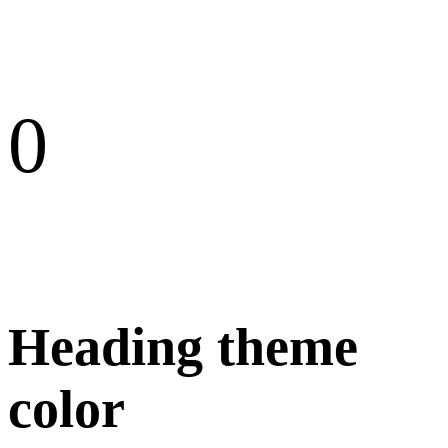
0
Heading theme
color