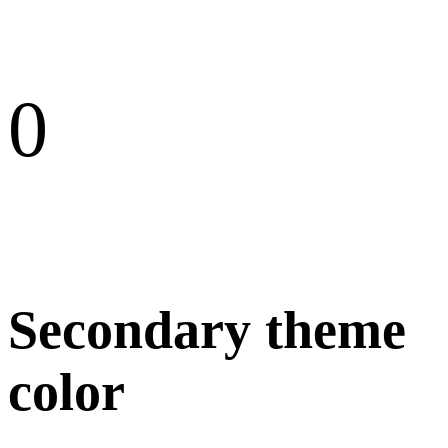
0
Secondary theme
color