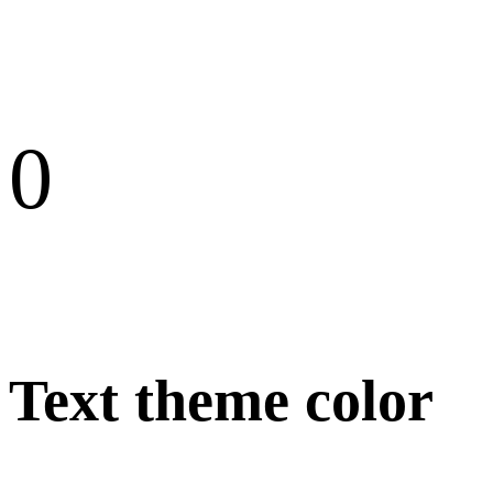
0
Text theme color