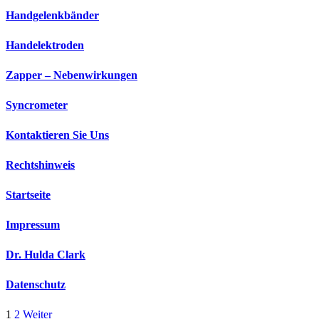
Handgelenkbänder
Handelektroden
Zapper – Nebenwirkungen
Syncrometer
Kontaktieren Sie Uns
Rechtshinweis
Startseite
Impressum
Dr. Hulda Clark
Datenschutz
1
2
Weiter